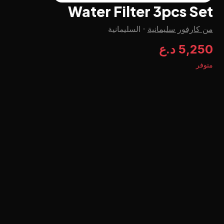
Water Filter 3pcs Set
من كارفور سليمانية
·
السليمانية
5,250 د.ع
متوفر