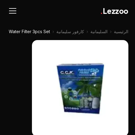
.
Lezzoo
الرئيسية
‹
السليمانية
‹
كارفور سليمانية
‹
Water Filter 3pcs Set