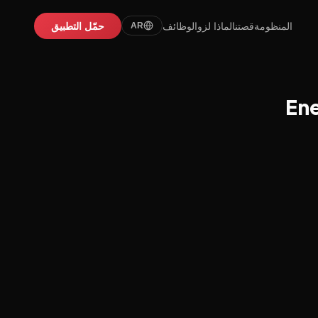
المنظومة
قصتنا
لماذا لزو
الوظائف
حمّل التطبيق
AR
Ene