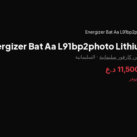
Energizer Bat Aa L91bp2p
rgizer Bat Aa L91bp2photo Lithi
 كارفور سليمانية
·
السليمانية
11,5 د.ع
وفر