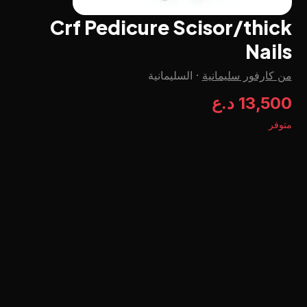
Crf Pedicure Scisor/thick
Nails
من كارفور سليمانية
·
السليمانية
13,500 د.ع
متوفر