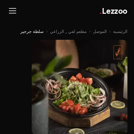
.
Lezzoo
الرئيسية
‹
الموصل
‹
مطعم لفي _ الزراعي
‹
سلطة جرجير