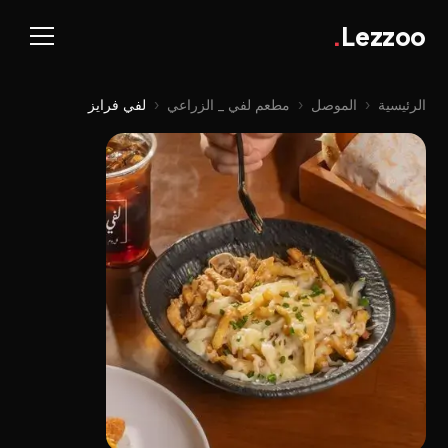
.
Lezzoo
الرئيسية
‹
الموصل
‹
مطعم لفي _ الزراعي
‹
لفي فرايز