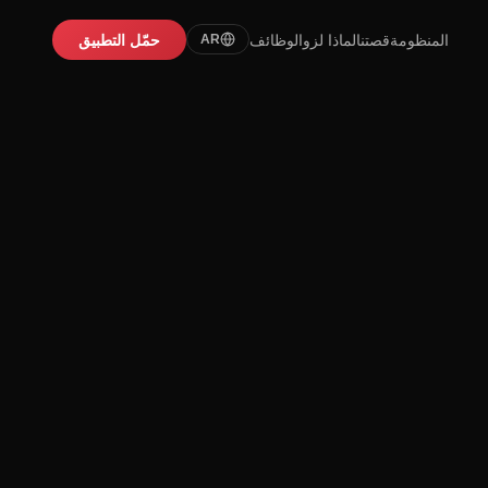
المنظومة
قصتنا
لماذا لزو
الوظائف
حمّل التطبيق
AR