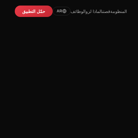
المنظومة
قصتنا
لماذا لزو
الوظائف
حمّل التطبيق
AR