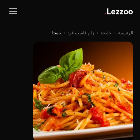
.
Lezzoo
الرئيسية
‹
حلبجة
‹
زام فاست فود
‹
باستا