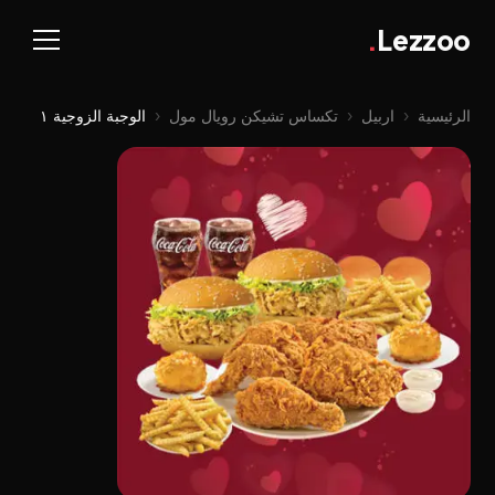
.
Lezzoo
الرئيسية
‹
اربيل
‹
تكساس تشیکن رويال مول
‹
الوجبة الزوجية ١