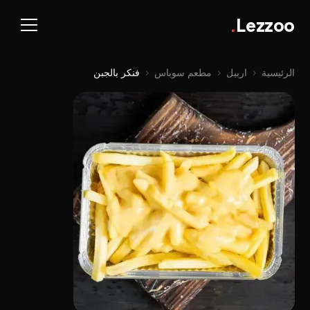
.
Lezzoo
الرئيسية
‹
اربيل
‹
مطعم سوباس
‹
فنکر بالجبن