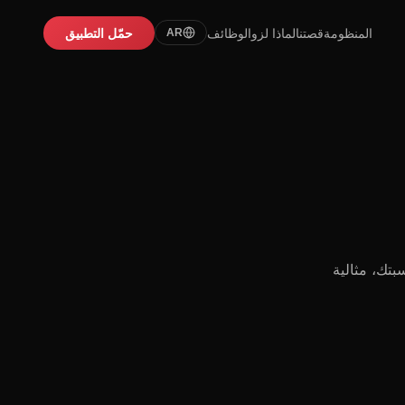
المنظومة
قصتنا
لماذا لزو
الوظائف
حمّل التطبيق
AR
بتك، مثالية