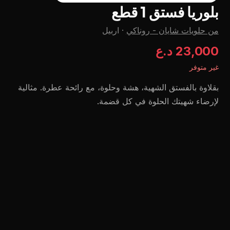
بلوريا فستق 1 قطع
من حلويات شايان - روناكي
·
اربيل
23,000 د.ع
غير متوفر
بقلاوة بالفستق الشهية، هشة وحلوة، مع رائحة عطرة. مثالية
لإرضاء شهيتك الحلوة في كل قضمة.