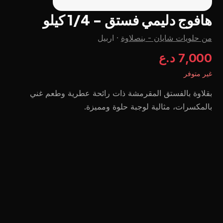
هافوج دليمي فستق - 1/4 كيلو
من حلويات شايان - بنصلاوة
·
اربيل
7,000 د.ع
غير متوفر
بقلاوة بالفستق المقرمشة ذات رائحة عطرية وطعم غني
بالمكسرات، مثالية لوجبة حلوة ومميزة.