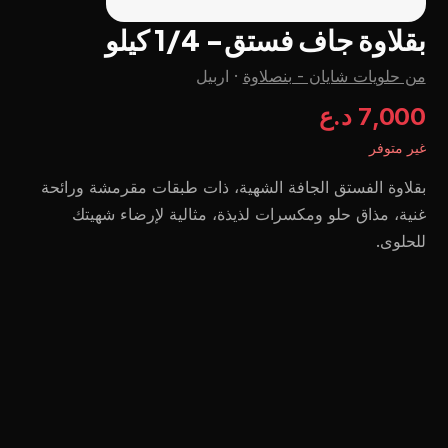
بقلاوة جاف فستق- 1/4 كيلو
من حلويات شايان - بنصلاوة
·
اربيل
7,000 د.ع
غير متوفر
بقلاوة الفستق الجافة الشهية، ذات طبقات مقرمشة ورائحة
غنية، مذاق حلو ومكسرات لذيذة، مثالية لإرضاء شهيتك
للحلوى.