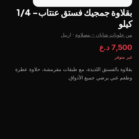
بقلاوة جمجيك فستق عنتاب- 1/4
كيلو
من حلويات شايان - بنصلاوة
·
اربيل
7,500 د.ع
غير متوفر
بقلاوة بالفستق اللذيذة، مع طبقات مقرمشة، حلاوة عطرة
وطعم غني يرضي جميع الأذواق.