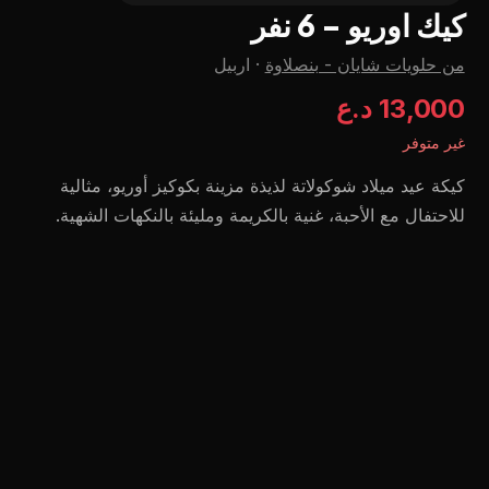
كيك اوريو - 6 نفر
من حلويات شايان - بنصلاوة
·
اربيل
13,000 د.ع
غير متوفر
كيكة عيد ميلاد شوكولاتة لذيذة مزينة بكوكيز أوريو، مثالية
للاحتفال مع الأحبة، غنية بالكريمة ومليئة بالنكهات الشهية.