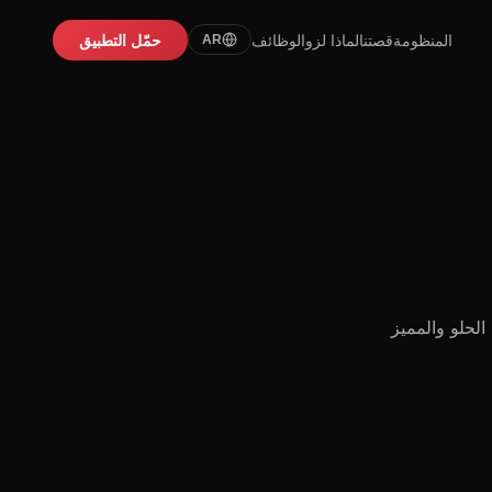
المنظومة
قصتنا
لماذا لزو
الوظائف
حمّل التطبيق
AR
الحلو والمميز