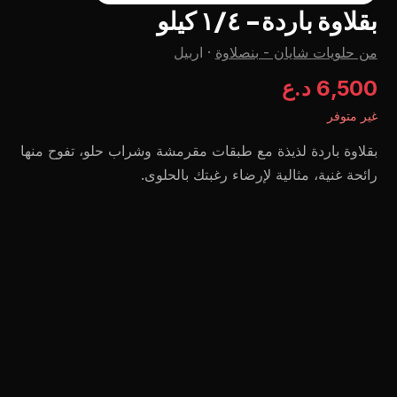
بقلاوة باردة- ١/٤ كيلو
من حلويات شايان - بنصلاوة
·
اربيل
6,500 د.ع
غير متوفر
بقلاوة باردة لذيذة مع طبقات مقرمشة وشراب حلو، تفوح منها
رائحة غنية، مثالية لإرضاء رغبتك بالحلوى.