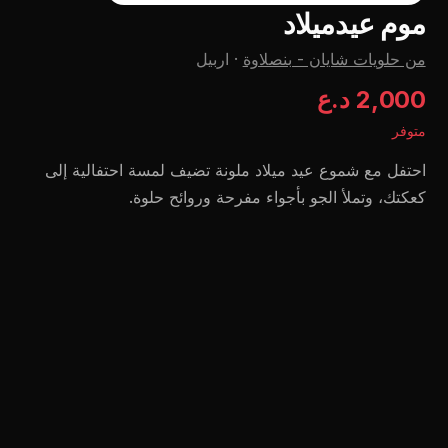
موم عيدميلاد
من حلويات شايان - بنصلاوة
·
اربيل
2,000 د.ع
متوفر
احتفل مع شموع عيد ميلاد ملونة تضيف لمسة احتفالية إلى
كعكتك، وتملأ الجو بأجواء مفرحة وروائح حلوة.