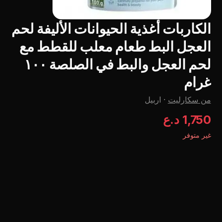
الكاربات أغذية الحيوانات الأليفة لحم
العجل البط طعام معلب للقطط مع
لحم العجل والبط في الصلصة ١٠٠
غرام
من سكارليت
·
اربيل
1,750 د.ع
غير متوفر