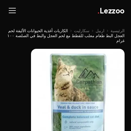
.
Lezzoo
الرئيسية
‹
اربيل
‹
سكارليت
‹
الكاربات أغذية الحيوانات الأليفة لحم
العجل البط طعام معلب للقطط مع لحم العجل والبط في الصلصة ١٠٠
غرام