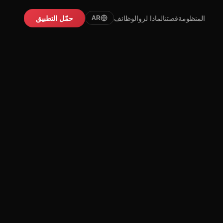
المنظومة
قصتنا
لماذا لزو
الوظائف
حمّل التطبيق
AR