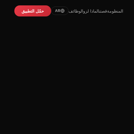
المنظومة
قصتنا
لماذا لزو
الوظائف
حمّل التطبيق
AR