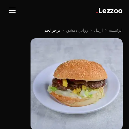
.
Lezzoo
الرئيسية
‹
اربيل
‹
روابي دمشق
‹
برجر لحم