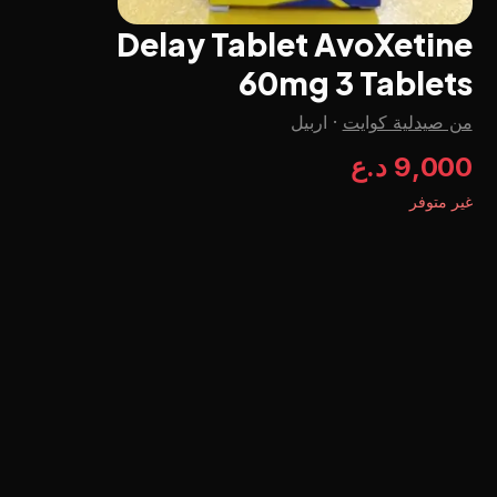
Delay Tablet AvoXetine
60mg 3 Tablets
من صيدلية کوایت
·
اربيل
9,000 د.ع
غير متوفر