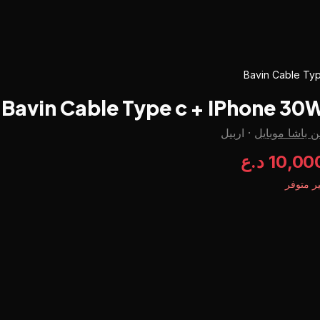
Bavin Cable Ty
Bavin Cable Type c + IPhone 30
 باشا موبايل
·
اربيل
10,00 د.ع
ر متوفر