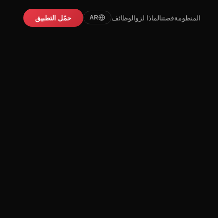
المنظومة
قصتنا
لماذا لزو
الوظائف
حمّل التطبيق
AR