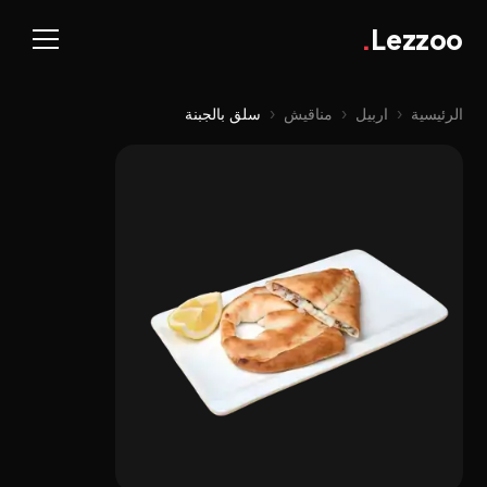
.
Lezzoo
الرئيسية
‹
اربيل
‹
مناقیش
‹
سلق بالجبنة