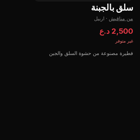
سلق بالجبنة
من مناقیش
·
اربيل
2,500 د.ع
غير متوفر
فطيرة مصنوعة من حشوة السلق والجبن