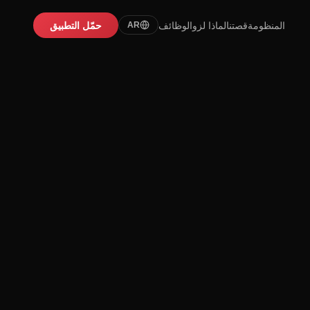
المنظومة
قصتنا
لماذا لزو
الوظائف
حمّل التطبيق
AR