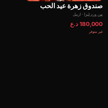
صندوق زهرة عيد الحب
من ورد ليزا
·
اربيل
180,000 د.ع
غير متوفر