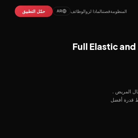
المنظومة
قصتنا
لماذا لزو
الوظائف
حمّل التطبيق
AR
Full Elastic an
ال المريض .
ط قدرة أفضل