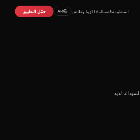
المنظومة
قصتنا
لماذا لزو
الوظائف
حمّل التطبيق
AR
وداء، لذيذ