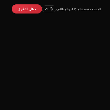
المنظومة
قصتنا
لماذا لزو
الوظائف
حمّل التطبيق
AR