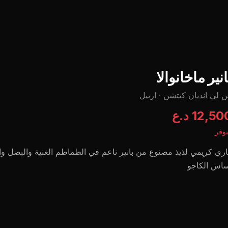
انير ماخانوالا
 لي اندیان کیتشن
·
اربيل
12,5 د.ع
وفر
ري كريمي لذيذ مصنوع من بانير ناعم في الطماطم الغنية والبصل و
ساس الكاجو