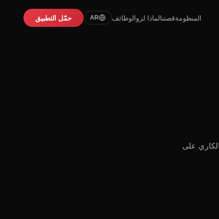
المنظومة
قصتنا
لماذا لزو
الوظائف
حمّل التطبيق
AR
الكاري على