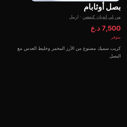
بصل أوثابام
من لي اندیان کیتشن
·
اربيل
7,500 د.ع
متوفر
كريب سميك مصنوع من الأرز المخمر وخليط العدس مع
البصل