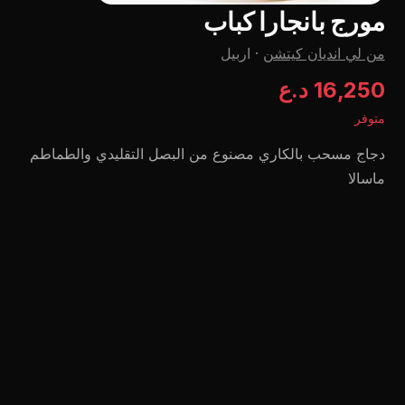
مورج بانجارا كباب
من لي اندیان کیتشن
·
اربيل
16,250 د.ع
متوفر
دجاج مسحب بالكاري مصنوع من البصل التقليدي والطماطم
ماسالا