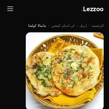
.
Lezzoo
الرئيسية
‹
اربيل
‹
لي اندیان کیتشن
‹
ماسالا كولشا