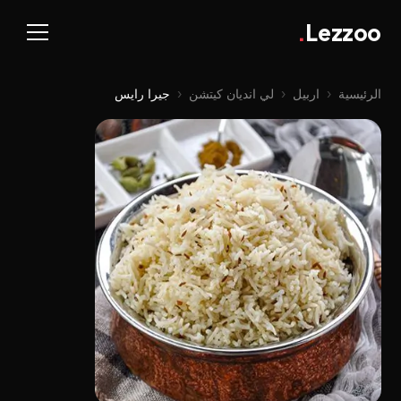
.
Lezzoo
الرئيسية
‹
اربيل
‹
لي اندیان کیتشن
‹
جيرا رايس