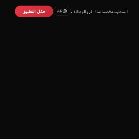
المنظومة
قصتنا
لماذا لزو
الوظائف
حمّل التطبيق
AR