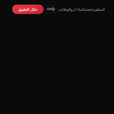
المنظومة
قصتنا
لماذا لزو
الوظائف
حمّل التطبيق
AR