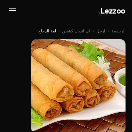
.
Lezzoo
الرئيسية
‹
اربيل
‹
لي اندیان کیتشن
‹
لفة الدجاج