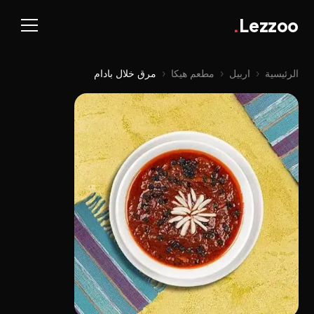
.
Lezzoo
الرئيسية
‹
اربيل
‹
مطعم هيكا
‹
مرق خلال بادام