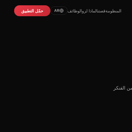
المنظومة
قصتنا
لماذا لزو
الوظائف
حمّل التطبيق
AR
ن الفنكر