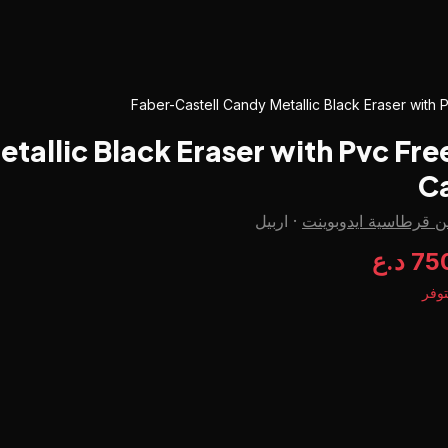
Faber-Castell Candy Metallic Black Eraser with 
tallic Black Eraser with Pvc Fre
C
 قرطاسية ايدوبوينت
·
اربيل
7 د.ع
وفر