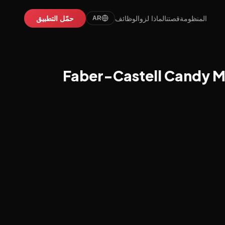
المنظومة
قصتنا
لماذا لزو
الوظائف
حمّل التطبيق
AR
Faber-Castell Candy Me