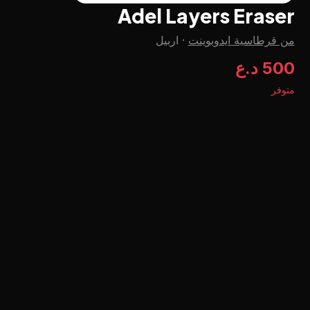
Adel Layers Eraser
من قرطاسية ايدوبوينت
·
اربيل
500 د.ع
متوفر