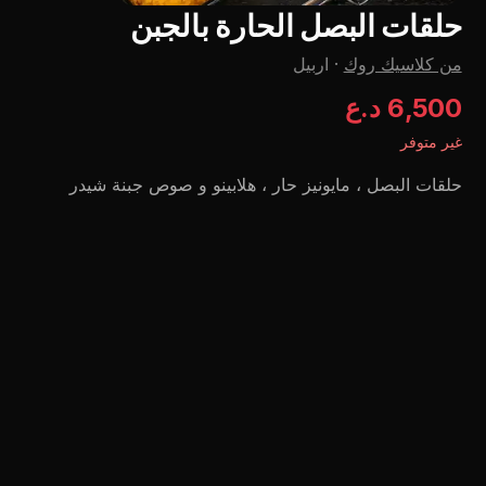
حلقات البصل الحارة بالجبن
من کلاسیك روك
·
اربيل
6,500 د.ع
غير متوفر
حلقات البصل ، مايونيز حار ، هلابينو و صوص جبنة شيدر