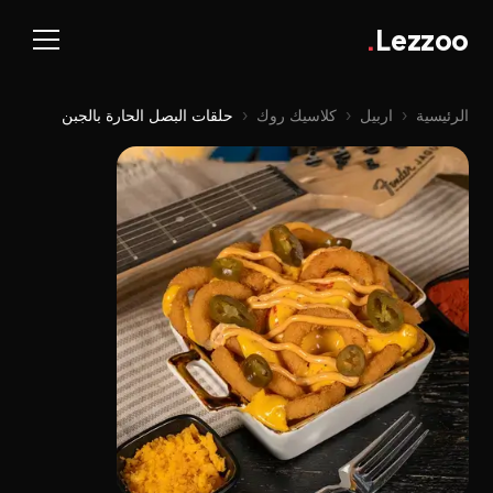
.
Lezzoo
الرئيسية
‹
اربيل
‹
کلاسیك روك
‹
حلقات البصل الحارة بالجبن