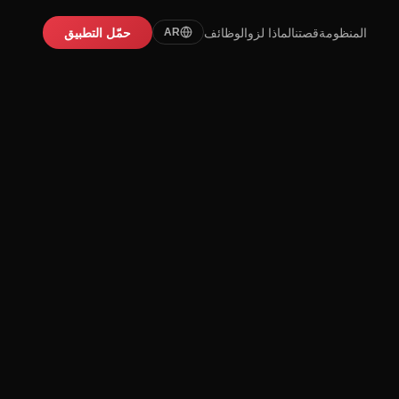
المنظومة
قصتنا
لماذا لزو
الوظائف
حمّل التطبيق
AR