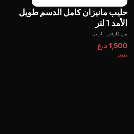
حليب مانيزان كامل الدسم طويل
الأمد 1 لتر
من كارفور
·
اربيل
1,500 د.ع
متوفر