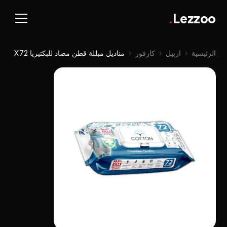
.
Lezzoo
الرئيسية
‹
اربيل
‹
كارفور
‹
مناديل مبللة قطن مضاد للبكتيريا X72