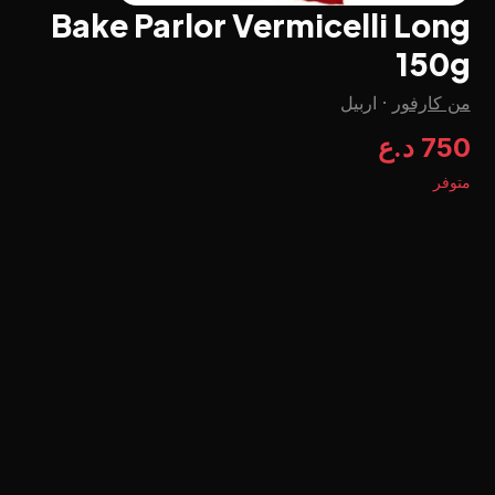
Bake Parlor Vermicelli Long
150g
من كارفور
·
اربيل
750 د.ع
متوفر