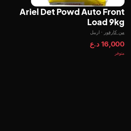
Ariel Det Powd Auto Front
Load 9kg
من كارفور
·
اربيل
16,000 د.ع
متوفر