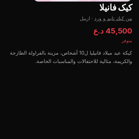
کیک فانیلا
من كيك تايم و ورد
·
اربيل
45,500 د.ع
متوفر
كيكة عيد ميلاد فانيليا ل10 أشخاص، مزينة بالفراولة الطازجة
والكريمة، مثالية للاحتفالات والمناسبات الخاصة.