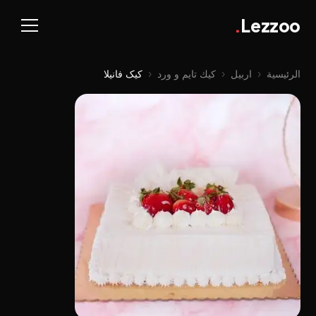
.
Lezzoo
الرئيسية
‹
اربيل
‹
كيك تايم و ورد
‹
کیک فانیلا